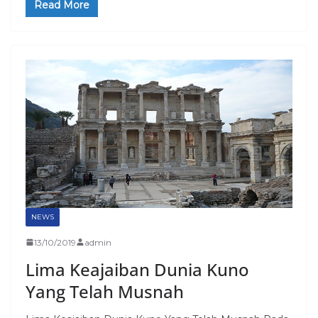
Read More
NEWS
13/10/2019
admin
Lima Keajaiban Dunia Kuno
Yang Telah Musnah