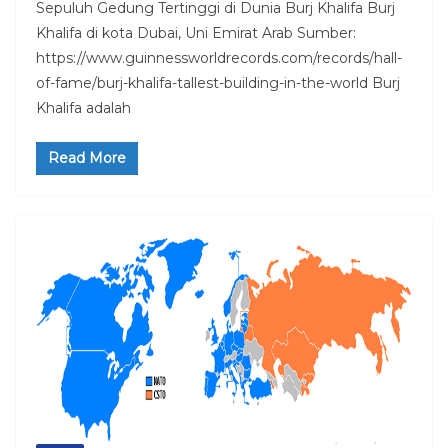
Sepuluh Gedung Tertinggi di Dunia Burj Khalifa Burj
Khalifa di kota Dubai, Uni Emirat Arab Sumber:
https://www.guinnessworldrecords.com/records/hall-
of-fame/burj-khalifa-tallest-building-in-the-world Burj
Khalifa adalah
Read More