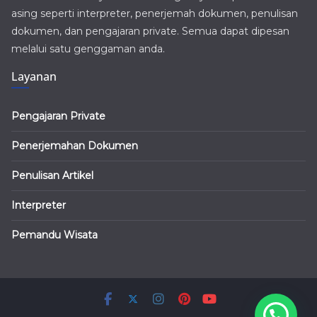
asing seperti interpreter, penerjemah dokumen, penulisan
dokumen, dan pengajaran private. Semua dapat dipesan
melalui satu genggaman anda.
Layanan
Pengajaran Private
Penerjemahan Dokumen
Penulisan Artikel
Interpreter
Pemandu Wisata
Copyright © 2026
Ruang Bahasa Blog
. All rights reserved.