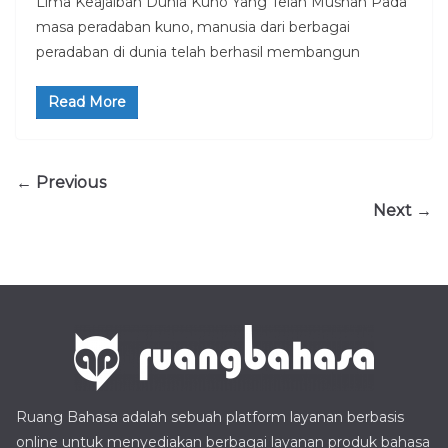
Lima Keajaiban Dunia Kuno Yang Telah Musnah Pada
masa peradaban kuno, manusia dari berbagai
peradaban di dunia telah berhasil membangun
Read More
← Previous
Next →
Ruang Bahasa adalah sebuah platform layanan berbasis
online untuk menyediakan berbagai layanan produk bahasa