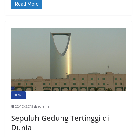
Read More
NEWS
22/10/2019
admin
Sepuluh Gedung Tertinggi di
Dunia