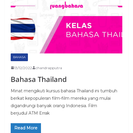
BAHASA
13/12/2022
chandrapputra
Bahasa Thailand
Minat mengikuti kursus bahasa Thailand ini tumbuh
berkat kepopuleran film-film mereka yang mulai
digandrungi banyak orang Indonesia. Film
berjudul ATM Errak
Read More