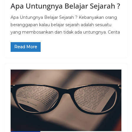
Apa Untungnya Belajar Sejarah ?
Apa Untungnya Belajar Sejarah ? Kebanyakan orang
beranggapan kalau belajar sejarah adalah sesuatu
yang membosankan dan tidak ada untungnya. Cerita
Read More