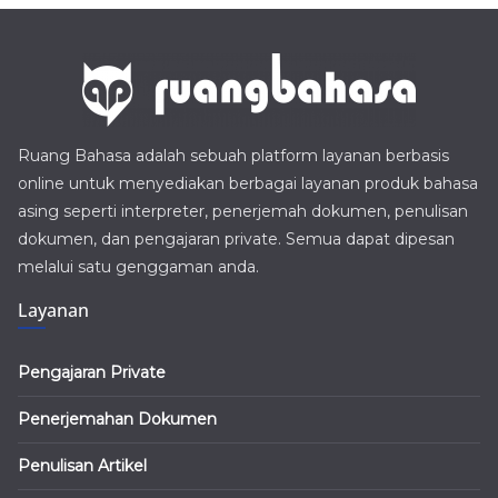
Ruang Bahasa adalah sebuah platform layanan berbasis
online untuk menyediakan berbagai layanan produk bahasa
asing seperti interpreter, penerjemah dokumen, penulisan
dokumen, dan pengajaran private. Semua dapat dipesan
melalui satu genggaman anda.
Layanan
Pengajaran Private
Penerjemahan Dokumen
Penulisan Artikel