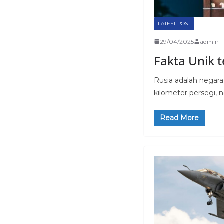
LATEST POST
29/04/2025
admin
Fakta Unik 
Rusia adalah negara
kilometer persegi, n
Read More