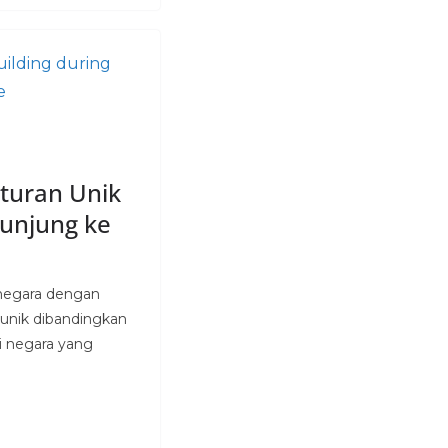
Aturan Unik
kunjung ke
 negara dengan
 unik dibandingkan
i negara yang