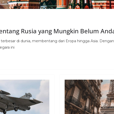
tentang Rusia yang Mungkin Belum And
 terbesar di dunia, membentang dari Eropa hingga Asia. Dengan l
egara ini