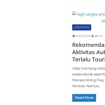
LATEST POST
24/04/2025
admin
Rekomendas
Aktivitas Au
Terlalu Touri
Italia memang terke
wisata ikonik seper
Menara Miring Pisa, 
Venesia. Namun,
Read More