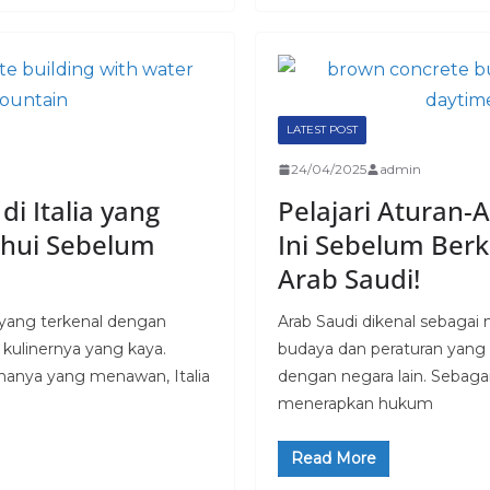
LATEST POST
24/04/2025
admin
di Italia yang
Pelajari Aturan-
ahui Sebelum
Ini Sebelum Ber
Arab Saudi!
a yang terkenal dengan
Arab Saudi dikenal sebagai
 kulinernya yang kaya.
budaya dan peraturan yang
nanya yang menawan, Italia
dengan negara lain. Sebaga
menerapkan hukum
Read More