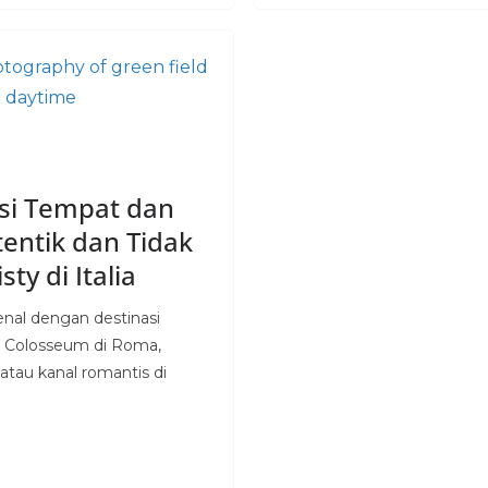
i Tempat dan
tentik dan Tidak
sty di Italia
nal dengan destinasi
ti Colosseum di Roma,
atau kanal romantis di