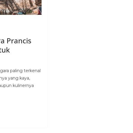
a Prancis
tuk
gara paling terkenal
hnya yang kaya,
upun kulinernya