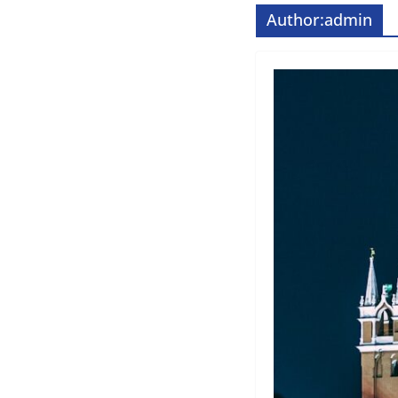
Author:
admin