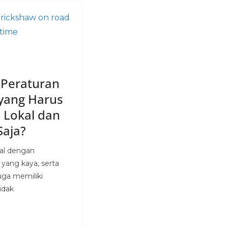
 Peraturan
 yang Harus
 Lokal dan
Saja?
nal dengan
yang kaya, serta
ga memiliki
idak