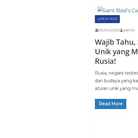
LATEST POST
29/04/2025
admin
Wajib Tahu,
Unik yang M
Rusia!
Rusia, negara terbe
dan budaya yang kay
aturan unik yang m
Read More