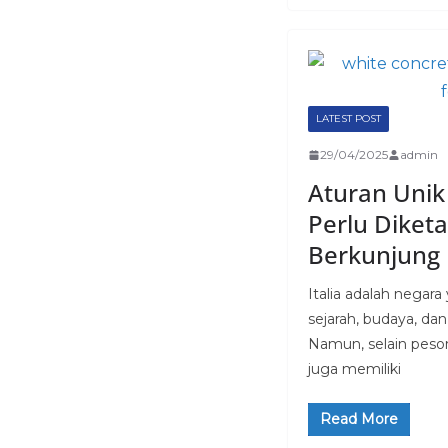
LATEST POST
29/04/2025
admin
Aturan Unik 
Perlu Diket
Berkunjung
Italia adalah negar
sejarah, budaya, dan
Namun, selain peso
juga memiliki
Read More