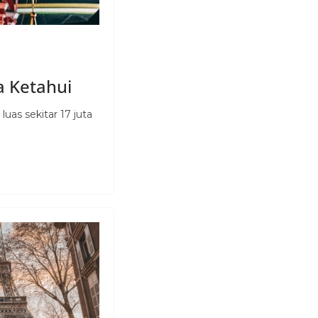
a Ketahui
uas sekitar 17 juta