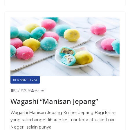
TIPS AND TRICKS
05/11/2019
admin
Wagashi “Manisan Jepang”
Wagashi Manisan Jepang Kuliner Jepang Bagi kalian
yang suka banget liburan ke Luar Kota atau ke Luar
Negeri, selain punya