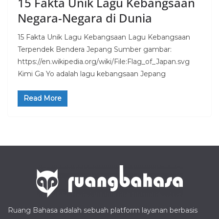
15 Fakta Unik Lagu Kebangsaan
Negara-Negara di Dunia
15 Fakta Unik Lagu Kebangsaan Lagu Kebangsaan
Terpendek Bendera Jepang Sumber gambar:
https://en.wikipedia.org/wiki/File:Flag_of_Japan.svg
Kimi Ga Yo adalah lagu kebangsaan Jepang
Read More
Ruang Bahasa adalah sebuah platform layanan berbasis