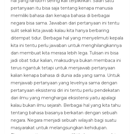
hal yang random sering kali terpikirkan. Salah satu
pertanyaan itu bisa saja tentang kenapa manusia
memiliki bahasa dan kenapa bahasa di berbagai
negara bisa sama. Jawaban dari pertanyaan ini tentu
sulit sekali kita jawab kalau kita hanya berbaring
ditempat tidur. Berbagai hal yang menyelimuti kepala
kita ini tentu perlu jawaban untuk menghilangkannya
dan membuat kita merasa lebih lega. Tulisan ini bisa
jadi obat tidur kalian, maksudnya bukan membaca ini
terus ngantuk tetapi untuk menjawab pertanyaan
kalian kenapa bahasa di dunia ada yang sama. Untuk
menjawab pertanyaan yang levelnya sama dengan
pertanyaan eksistensi diri ini tentu perlu pendekatan
dari ilmu yang menghargai eksistensi yaitu apalagi
kalau bukan ilmu sejarah. Berbagai hal yang kita tahu
tentang bahasa biasanya berkaitan dengan sebuah
negara. Negara menjadi sebuah wilayah bagi suatu
masyarakat untuk melangsungkan kehidupan.