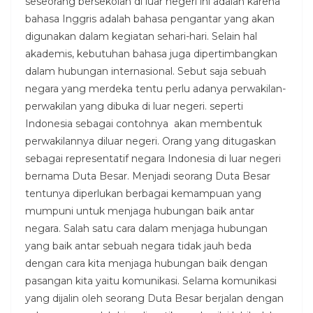
seseorang bersekolah di luar negeri ini adalah karena
bahasa Inggris adalah bahasa pengantar yang akan
digunakan dalam kegiatan sehari-hari. Selain hal
akademis, kebutuhan bahasa juga dipertimbangkan
dalam hubungan internasional. Sebut saja sebuah
negara yang merdeka tentu perlu adanya perwakilan-
perwakilan yang dibuka di luar negeri. seperti
Indonesia sebagai contohnya akan membentuk
perwakilannya diluar negeri. Orang yang ditugaskan
sebagai representatif negara Indonesia di luar negeri
bernama Duta Besar. Menjadi seorang Duta Besar
tentunya diperlukan berbagai kemampuan yang
mumpuni untuk menjaga hubungan baik antar
negara. Salah satu cara dalam menjaga hubungan
yang baik antar sebuah negara tidak jauh beda
dengan cara kita menjaga hubungan baik dengan
pasangan kita yaitu komunikasi. Selama komunikasi
yang dijalin oleh seorang Duta Besar berjalan dengan