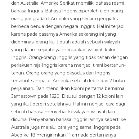
dan Australia. Amerika Serikat memiliki bahasa resmi
bahasa Inggris. Bahasa Inggris diperoleh oleh orang-
orang yang ada di Amerika yang secara geografis
berbeda benua dengan negara Inggris. Hal ini terjadi
karena pada dasarnya Amerika sekarang ini yang
didominasi orang kulit putih adalah sebuah wilayah
yang dalam sejarahnya merupakan wilayah koloni
Inggris. Orang-orang Inggris yang tidak tahan dengan
perlakuan raja Inggris karena menjadi tirani bertahun-
tahun. Orang-orang yang eksodus dari Inggris
tersebut sampai di Amerika setelah lebih dari 2 bulan
perjalanan. Dan mendirikan koloni pertama bernama
Jamestown pada 1620. Disusul dengan 12 koloni lain
yang ikut berdiri setelahnya. Hal ini menjadi cara bagi
sebuah bahasa menyebar kewilayah-wilayah lain
didunia. Penyebaran bahasa inggris lainnya seperti ke
Australia juga melalui cara yang sama. Inggris pada
Abad ke-18 mengirimkan 11 armada pertamanya