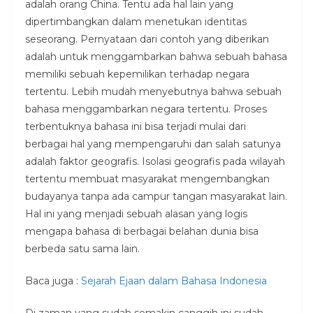
adalah orang China. Tentu ada hal lain yang
dipertimbangkan dalam menetukan identitas
seseorang. Pernyataan dari contoh yang diberikan
adalah untuk menggambarkan bahwa sebuah bahasa
memiliki sebuah kepemilikan terhadap negara
tertentu. Lebih mudah menyebutnya bahwa sebuah
bahasa menggambarkan negara tertentu. Proses
terbentuknya bahasa ini bisa terjadi mulai dari
berbagai hal yang mempengaruhi dan salah satunya
adalah faktor geografis. Isolasi geografis pada wilayah
tertentu membuat masyarakat mengembangkan
budayanya tanpa ada campur tangan masyarakat lain.
Hal ini yang menjadi sebuah alasan yang logis
mengapa bahasa di berbagai belahan dunia bisa
berbeda satu sama lain.
Baca juga :
Sejarah Ejaan dalam Bahasa Indonesia
Di zaman yang sudah semakin canggih ini sudah