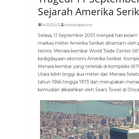
Sejarah Amerika Serik
14/12/2022
chandrapputra
Selasa, 11 September 2001 menjadi hari kelam 
markas militer Amerika Serikat dihantam oleh
teroris. Menara kembar World Trade Center (WT
kedigdayaan ekonomi Amerika Serikat. Komplek
Menara kembar yang terletak di kompleks WTC 
Utara lebih tinggi dua meter dari Menara Sela
tahun 1966 hingga 1973 dan merupakan menara
kemudian dikalahkan oleh Sears Tower di Chic