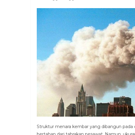
Struktur menara kembar yang dibangun pada 
bertahan dari tabrakan pesawat. Namun, uku