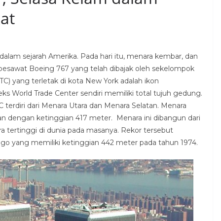
at
dalam sejarah Amerika. Pada hari itu, menara kembar, dan
 pesawat Boeing 767 yang telah dibajak oleh sekelompok
C) yang terletak di kota New York adalah ikon
s World Trade Center sendiri memiliki total tujuh gedung.
terdiri dari Menara Utara dan Menara Selatan. Menara
tan dengan ketinggian 417 meter. Menara ini dibangun dari
 tertinggi di dunia pada masanya. Rekor tersebut
ago yang memiliki ketinggian 442 meter pada tahun 1974.