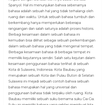
Spanyol. Hal ini menunjukan bahwa sebenarnya
bahasa adalah sebuah hal yang tidak terhalangi oleh
ruang dan waktu. Untuk sebuah bahasa tumbuh dan
berkembang hanya memperlukan beberapa
rangsangan dan salah satunya adalah proses historis.
Berbagi kesamaan dalam sebuah bahasa ini
kemudian bisa dilihat sebagai sebuah perkembangan
dalam sebuah bahasa yang tidak mengenal tempat.
Berbagai kesamaan bahasa di berbagai tempat ini
memiliki kejutannya sendiri. Salah satu kejutan dalam
kesamaan penggunaan bahasa terlihat di sebuah
Kota di Sulawesi, Indonesia. Kota Baubau yang
merupakan sebuah Kota dari Pulau Buton di Selatan
Sulawesi ini mejadi sebuah contoh bahwa sebuah
bahasa merupakan hal yang universal dan
penggunaan bahasa tidak terpaku oleh ruang. Kota
Baubau memiliki sebuah suku bernama suku Cia-Cia.
Suku ini memiliki bahasa yang sekilas membuat kita