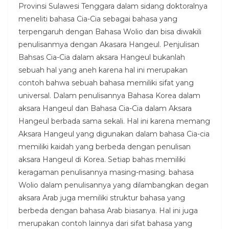
Provinsi Sulawesi Tenggara dalam sidang doktoralnya
meneliti bahasa Cia-Cia sebagai bahasa yang
terpengaruh dengan Bahasa Wolio dan bisa diwakili
penulisanmya dengan Akasara Hangeul. Penjulisan
Bahsas Cia-Cia dalam aksara Hangeul bukanlah
sebuah hal yang aneh karena hal ini merupakan
contoh bahwa sebuah bahasa memiliki sifat yang
universal. Dalam penulisannya Bahasa Korea dalam
aksara Hangeul dan Bahasa Cia-Cia dalam Aksara
Hangeul berbada sama sekali. Hal ini karena memang
Aksara Hangeul yang digunakan dalam bahasa Cia-cia
memiliki kaidah yang berbeda dengan penulisan
aksara Hangeul di Korea. Setiap bahas memiliki
keragaman penulisannya masing-masing. bahasa
Wolio dalam penulisannya yang dilambangkan degan
aksara Arab juga memiliki struktur bahasa yang
berbeda dengan bahasa Arab biasanya. Hal ini juga
merupakan contoh lainnya dari sifat bahasa yang