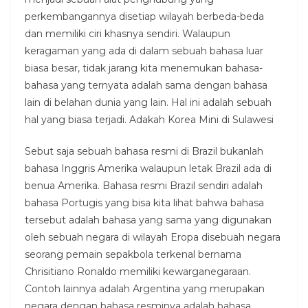
perkembangannya disetiap wilayah berbeda-beda
dan memiliki ciri khasnya sendiri. Walaupun
keragaman yang ada di dalam sebuah bahasa luar
biasa besar, tidak jarang kita menemukan bahasa-
bahasa yang ternyata adalah sama dengan bahasa
lain di belahan dunia yang lain. Hal ini adalah sebuah
hal yang biasa terjadi. Adakah Korea Mini di Sulawesi
Sebut saja sebuah bahasa resmi di Brazil bukanlah
bahasa Inggris Amerika walaupun letak Brazil ada di
benua Amerika. Bahasa resmi Brazil sendiri adalah
bahasa Portugis yang bisa kita lihat bahwa bahasa
tersebut adalah bahasa yang sama yang digunakan
oleh sebuah negara di wilayah Eropa disebuah negara
seorang pemain sepakbola terkenal bernama
Chrisitiano Ronaldo memiliki kewarganegaraan.
Contoh lainnya adalah Argentina yang merupakan
negara dengan bahasa resminya adalah bahasa