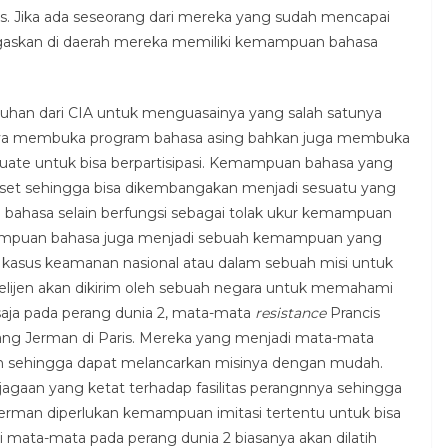
s. Jika ada seseorang dari mereka yang sudah mencapai
gaskan di daerah mereka memiliki kemampuan bahasa
uhan dari CIA untuk menguasainya yang salah satunya
 hanya membuka program bahasa asing bahkan juga membuka
ate untuk bisa berpartisipasi. Kemampuan bahasa yang
h aset sehingga bisa dikembangakan menjadi sesuatu yang
 bahasa selain berfungsi sebagai tolak ukur kemampuan
mpuan bahasa juga menjadi sebuah kemampuan yang
kasus keamanan nasional atau dalam sebuah misi untuk
lijen akan dikirim oleh sebuah negara untuk memahami
aja pada perang dunia 2, mata-mata
resistance
Prancis
ng Jerman di Paris. Mereka yang menjadi mata-mata
n sehingga dapat melancarkan misinya dengan mudah.
jagaan yang ketat terhadap fasilitas perangnnya sehingga
Jerman diperlukan kemampuan imitasi tertentu untuk bisa
mata-mata pada perang dunia 2 biasanya akan dilatih