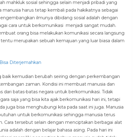
lah mahkluk sosial sehingga selain menjadi pribadi yang
a manusia harus tetap kembali pada hakikatnya sebagai
 mengembangkan ilmunya dibidang sosial adalah dengan
bagai cara untuk berkomunikasi menjadi sangat mudah.
buat orang bisa melakukan komunikasi secara langsung
ni tentu merupakan sebuah kemajuan yang luar biasa dalam
Bisa Diterjemahkan
 baik kemudian berubah seiring dengan perkembangan
kembangan zaman. Kondisi ini membuat manusia dan
as dari batas-batas negara untuk berkomunikasi. Tidak
ra saja yang bisa kita ajak berkomunikasi hari ini, tetapi
a juga bisa menghubungi kita pada saat ini juga. Manusia
ebutuhan untuk berkomunikasi sehingga manusia terus
n. Cara tersebut selain dengan menciptakan berbagai alat
ia adalah dengan belajar bahasa asing. Pada hari ini