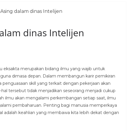
lam dinas Intelijen
u eksakta merupakan bidang ilmu yang wajib untuk
erguna dimasa depan. Dalam membangun karir pemikiran
penguasaan skill yang terkait dengan pekerjaan akan
-hal tersebut tidak menjadikan seseorang menjadi cukup
ah ilmu akan mengalami perkembangan setiap saat, ilmu
engalami pembaharuan. Penting bagi manusia memperkaya
osial adalah keahlian yang membawa kita lebih dekat dengan