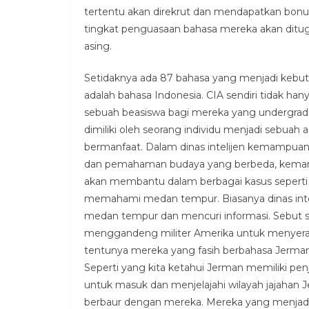
tertentu akan direkrut dan mendapatkan bonu
tingkat penguasaan bahasa mereka akan ditu
asing.
Setidaknya ada 87 bahasa yang menjadi kebut
adalah bahasa Indonesia. CIA sendiri tidak
sebuah beasiswa bagi mereka yang undergradu
dimiliki oleh seorang individu menjadi sebua
bermanfaat. Dalam dinas intelijen kemampuan
dan pemahaman budaya yang berbeda, kema
akan membantu dalam berbagai kasus seperti 
memahami medan tempur. Biasanya dinas inte
medan tempur dan mencuri informasi. Sebut s
menggandeng militer Amerika untuk menyera
tentunya mereka yang fasih berbahasa Jerma
Seperti yang kita ketahui Jerman memiliki pen
untuk masuk dan menjelajahi wilayah jajahan 
berbaur dengan mereka. Mereka yang menjadi 