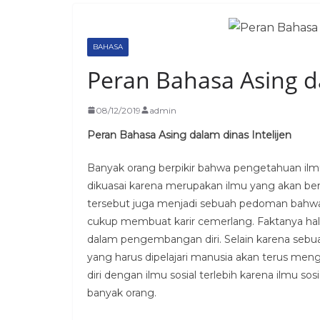
BAHASA
Peran Bahasa Asing da
08/12/2019
admin
Peran Bahasa Asing dalam dinas Intelijen
Banyak orang berpikir bahwa pengetahuan ilm
dikuasai karena merupakan ilmu yang akan b
tersebut juga menjadi sebuah pedoman bahwa 
cukup membuat karir cemerlang. Faktanya hal
dalam pengembangan diri. Selain karena sebu
yang harus dipelajari manusia akan terus m
diri dengan ilmu sosial terlebih karena ilmu s
banyak orang.