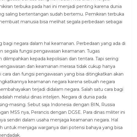
kiran terbuka pada hari ini menjadi penting karena dunia
ang saling bertentangan sudah bertemu. Pemikiran terbuka
membuat manusia bisa melihat segala perbedaan sebagai
ng bagi negara dalam hal keamanan. Perbedaan yang ada di
 segala fungsi pengawasan keamanan. Tugas
ilimpahkan kepada kepolisian dan tentara. Tapi sering
i pengawasan dan keamanan merasa tidak cukup hanya
 cara dan fungsi pengawasan yang bisa ditingkatkan akan
ditingkatkannya keamanan negara karena sebuah negara
mbahayakan terjadi didalam negara. Salah satu cara bagi
lah melalui dinas intelijen. Negara di dunia pada
ing-masing. Sebut saja Indonesia dengan BIN, Russia
gan MSS nya, Perancis dengan DGSE. Para dinas militer ini
nya sendiri dalam usaha menjaga keamanan negara. Hal
ah untuk menjaga warganya dari potensi bahaya yang bisa
 mendadak.