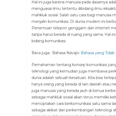
Hal ini juga karena manusia pada dasarnya ada
menguasai ilmu tertentu dibidang ilmu eksakt
mahkluk sosial. Salah satu cara bagi manusia
menjalin komunikasi. Di dunia modern ini ber
Penemuan telepon genggam dan internet mem
tanpa harus berada di ruang yang sama. Hal i
bidang komunikasi.
Baca juga : Bahasa Navajo:
Bahasa yang Tidak 
Pemahaman tentang konsep komunikasi yang
teknologi yang kemudian juga membawa per
dunia adalah sebuah kesatuan. Kita bisa terlep
hanya orang yang berada di lain daerah atau nega
juga manusia yang berada jauh di benua berbed
sebagai mahkluk sosial akan terus memiliki k
menciptakan cara berkomunikasi satu sama lai
sebagai akibat dari perkembangan teknologi dun