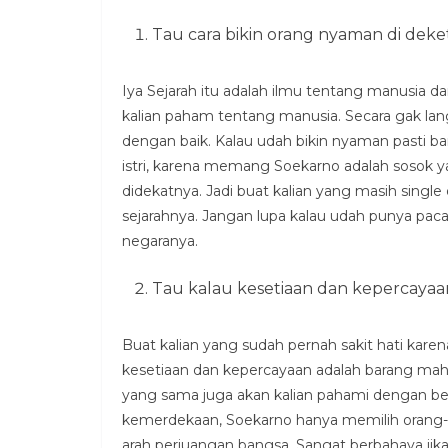
Tau cara bikin orang nyaman di deket
Iya Sejarah itu adalah ilmu tentang manusia 
kalian paham tentang manusia. Secara gak lan
dengan baik. Kalau udah bikin nyaman pasti 
istri, karena memang Soekarno adalah sosok
didekatnya. Jadi buat kalian yang masih single
sejarahnya. Jangan lupa kalau udah punya pacar 
negaranya.
Tau kalau kesetiaan dan kepercayaa
Buat kalian yang sudah pernah sakit hati kare
kesetiaan dan kepercayaan adalah barang mahal 
yang sama juga akan kalian pahami dengan bel
kemerdekaan, Soekarno hanya memilih oran
arah perjuangan bangsa. Sangat berbahaya jik