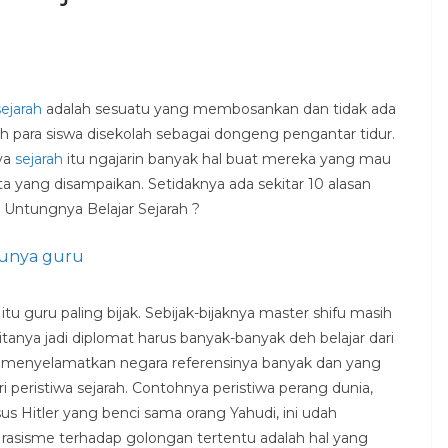
sejarah
adalah sesuatu yang membosankan dan tidak ada
h para siswa disekolah sebagai dongeng pengantar tidur.
ya
sejarah
itu ngajarin banyak hal buat mereka yang mau
ta yang disampaikan. Setidaknya ada sekitar 10 alasan
a Untungnya Belajar Sejarah ?
runya guru
itu guru paling bijak. Sebijak-bijaknya master shifu masih
itanya jadi diplomat harus banyak-banyak deh belajar dari
uk menyelamatkan negara referensinya banyak dan yang
ri peristiwa sejarah. Contohnya peristiwa perang dunia,
us Hitler yang benci sama orang Yahudi, ini udah
rasisme terhadap golongan tertentu adalah hal yang