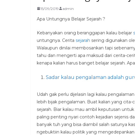
15/09/2019
admin
Apa Untungnya Belajar Sejarah ?
Kebanyakan orang beranggapan kalau belajar
untungnya. Cerita
sejarah
sering digunakan ole
Walaupun dinilai membosankan tapi sebenarn
tahu dan mengerti apa maksud dari cerita-ceri
kenapa kalian harus banget belajar sejarah. Ap
Sadar kalau pengalaman adalah gu
Udah gak perlu dijelasin lagi kalau pengalaman 
lebih bijak pengalaman. Buat kalian yang cita-c
sejarah. Biar kalau mau ambil keputusan unt
paling penting nyari contoh kejadian sejenis da
banyak tuh yang bisa diambil salah satunya kas
ngebuktiin kalau politik yang mengedepankan 