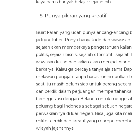
kaya harus banyak belajar sejarah nih.
Punya pikiran yang kreatif
Buat kalian yang udah punya ancang-ancang bu
jadi youtuber. Punya banyak ide dan wawasan ad
sejarah akan memperkaya pengetahuan kalian di
politik, sejarah bisnis, sejarah otomotif , sej
wawasan kalian dan kalian akan menjadi orang-
berkarya. Kalau ga percaya tanya aja sama Bap
melawan penjajah tanpa harus menimbulkan ba
saat itu masih belum siap untuk perang secara 
dan cerdik dalam perjuangan mempertahankan
bernegosiasi dengan Belanda untuk mengesahk
peluang bagi Indonesia sebagai sebuah nega
perwakilannya di luar negeri. Bisa juga kita me
militer cerdik dan kreatif yang mampu memb
wilayah jajahannya.