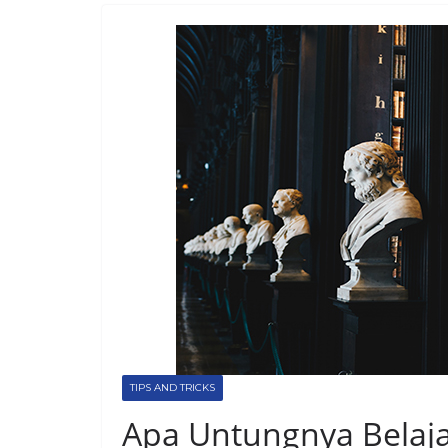
TIPS AND TRICKS
Apa Untungnya Belaja