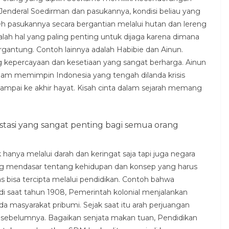
enderal Soedirman dan pasukannya, kondisi beliau yang
oleh pasukannya secara bergantian melalui hutan dan lereng
dalah hal yang paling penting untuk dijaga karena dimana
rgantung. Contoh lainnya adalah Habibie dan Ainun.
g kepercayaan dan kesetiaan yang sangat berharga. Ainun
lam memimpin Indonesia yang tengah dilanda krisis
ampai ke akhir hayat. Kisah cinta dalam sejarah memang
stasi yang sangat penting bagi semua orang
hanya melalui darah dan keringat saja tapi juga negara
ng mendasar tentang kehidupan dan konsep yang harus
s bisa tercipta melalui pendidikan. Contoh bahwa
di saat tahun 1908, Pemerintah kolonial menjalankan
ada masyarakat pribumi. Sejak saat itu arah perjuangan
i sebelumnya. Bagaikan senjata makan tuan, Pendidikan