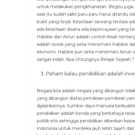
untuk melakukan pengkhianatan. Begitu juga J
saat itu sudah sakit paru-paru harus ditandu 
bukit yang terjal. Kesetiaan seorang tentara a
ada kesetiaan disana ada kepercayaan yang te
Habibie dan Ainun adalah contoh kisah tentan
adalah sosok yang setia menemani Habibie da
ekonomi. Habibie pun setia menemani Ainun s
sangat indah. Apa Untungnya Belajar Sejarah ?
Paham kalau pendidikan adalah inve
Negara kita adalah negara yang dibangun tidak 
yang dibangun diatas pemikiran-pemikiran ya
dijalankannya. Sumber daya manusia berkualita
pendidikan adalah benda yang berbahaya terja
politik etis sehingga pendidikan diberikan kep
Indonesia untuk merdeka jauh lebih tajam dar