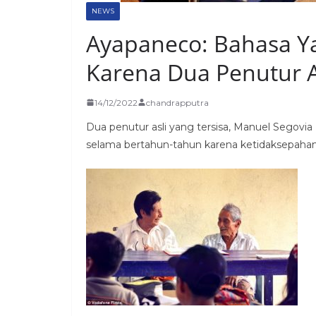
NEWS
Ayapaneco: Bahasa 
Karena Dua Penutur A
14/12/2022
chandrapputra
Dua penutur asli yang tersisa, Manuel Segovia 
selama bertahun-tahun karena ketidaksepaha