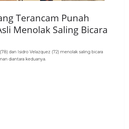
Yang Terancam Punah
sli Menolak Saling Bicara
(78) dan Isidro Velazquez (72) menolak saling bicara
man diantara keduanya.