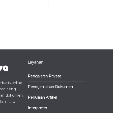
Layanan
Pengajaran Private
basis online
Penerjemahan Dokumen
asa asing
isan dokumen,
Penulisan Artikel
alui satu
Interpreter