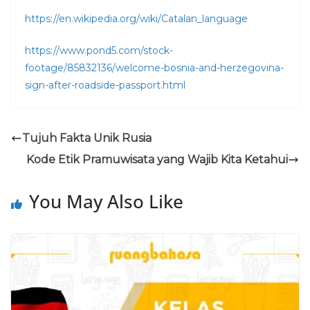
https://en.wikipedia.org/wiki/Catalan_language
https://www.pond5.com/stock-
footage/85832136/welcome-bosnia-and-herzegovina-
sign-after-roadside-passport.html
Tujuh Fakta Unik Rusia
Kode Etik Pramuwisata yang Wajib Kita Ketahui
You May Also Like