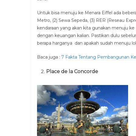
Untuk bisa menuju ke Menara Eiffel ada beberap
Metro, (2) Sewa Sepeda, (3) RER (Reseau Expre
kendaraan yang akan kita gunakan menuju ke M
dengan keuangan kalian. Pastikan dulu sebel
berapa harganya dan apakah sudah menuju lok
Baca juga :
7 Fakta Tentang Pembangunan Ker
Place de la Concorde