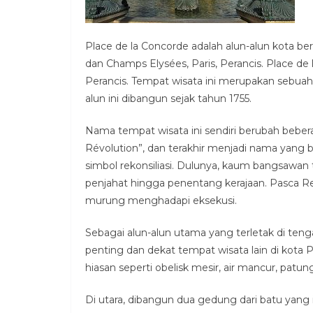
Place de la Concorde adalah alun-alun kota be
dan Champs Elysées, Paris, Perancis. Place de
Perancis. Tempat wisata ini merupakan sebuah 
alun ini dibangun sejak tahun 1755.
Nama tempat wisata ini sendiri berubah beberapa
Révolution”, dan terakhir menjadi nama yang 
simbol rekonsiliasi. Dulunya, kaum bangsawan
penjahat hingga penentang kerajaan. Pasca Revo
murung menghadapi eksekusi.
Sebagai alun-alun utama yang terletak di tenga
penting dan dekat tempat wisata lain di kota Par
hiasan seperti obelisk mesir, air mancur, patung
Di utara, dibangun dua gedung dari batu yang