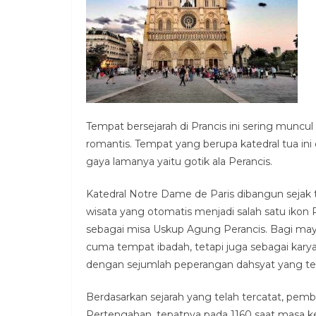
Tempat bersejarah di Prancis ini sering muncul
romantis. Tempat yang berupa katedral tua in
gaya lamanya yaitu gotik ala Perancis.
Katedral Notre Dame de Paris dibangun sejak t
wisata yang otomatis menjadi salah satu ikon 
sebagai misa Uskup Agung Perancis. Bagi mayr
cuma tempat ibadah, tetapi juga sebagai karya s
dengan sejumlah peperangan dahsyat yang ter
Berdasarkan sejarah yang telah tercatat, pe
Pertengahan, tepatnya pada 1160 saat masa