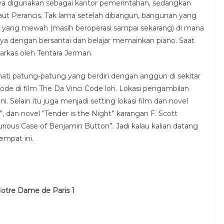
lnya digunakan sebagai kantor pemerintahan, sedangkan
aut Perancis. Tak lama setelah dibangun, bangunan yang
yang mewah (masih beroperasi sampai sekarang) di mana
a dengan bersantai dan belajar memainkan piano. Saat
markas oleh Tentara Jerman.
rmati patung-patung yang berdiri dengan anggun di sekitar
kode di film The Da Vinci Code loh. Lokasi pengambilan
. Selain itu juga menjadi setting lokasi film dan novel
k”, dan novel “Tender is the Night” karangan F. Scott
rious Case of Benjamin Button”. Jadi kalau kalian datang
empat ini.