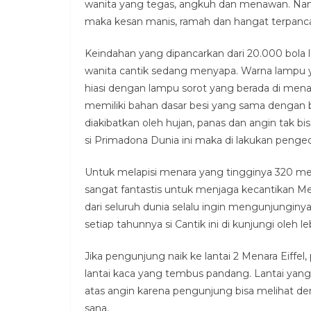
wanita yang tegas, angkuh dan menawan. Nam
maka kesan manis, ramah dan hangat terpanca
Keindahan yang dipancarkan dari 20.000 bola
wanita cantik sedang menyapa. Warna lampu ya
hiasi dengan lampu sorot yang berada di menara
memiliki bahan dasar besi yang sama dengan
diakibatkan oleh hujan, panas dan angin tak bi
si Primadona Dunia ini maka di lakukan penge
Untuk melapisi menara yang tingginya 320 met
sangat fantastis untuk menjaga kecantikan Me
dari seluruh dunia selalu ingin mengunjunginya
setiap tahunnya si Cantik ini di kunjungi oleh le
Jika pengunjung naik ke lantai 2 Menara Eiffel
lantai kaca yang tembus pandang. Lantai yang 
atas angin karena pengunjung bisa melihat deng
sana.