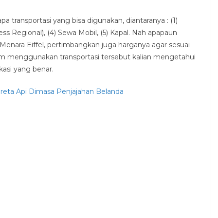
a transportasi yang bisa digunakan, diantaranya : (1)
ss Regional), (4) Sewa Mobil, (5) Kapal. Nah apapaun
enara Eiffel, pertimbangkan juga harganya agar sesuai
um menggunakan transportasi tersebut kalian mengetahui
asi yang benar.
eta Api Dimasa Penjajahan Belanda