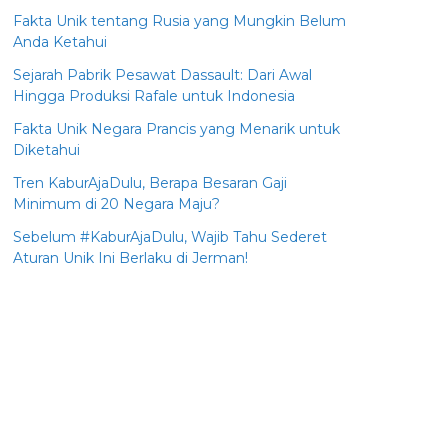
Fakta Unik tentang Rusia yang Mungkin Belum
Anda Ketahui
Sejarah Pabrik Pesawat Dassault: Dari Awal
Hingga Produksi Rafale untuk Indonesia
Fakta Unik Negara Prancis yang Menarik untuk
Diketahui
Tren KaburAjaDulu, Berapa Besaran Gaji
Minimum di 20 Negara Maju?
Sebelum #KaburAjaDulu, Wajib Tahu Sederet
Aturan Unik Ini Berlaku di Jerman!