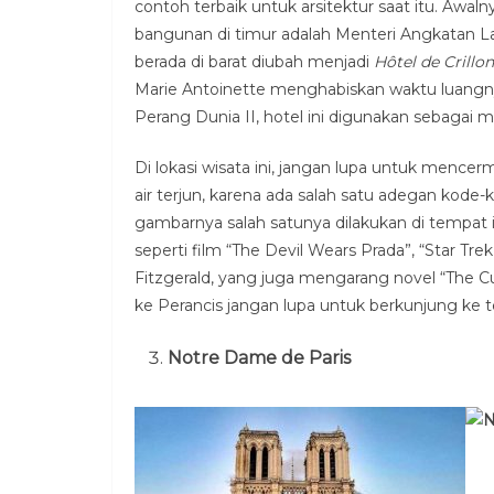
contoh terbaik untuk arsitektur saat itu. Awa
bangunan di timur adalah Menteri Angkatan L
berada di barat diubah menjadi
Hôtel de Crillon
Marie Antoinette menghabiskan waktu luangny
Perang Dunia II, hotel ini digunakan sebagai 
Di lokasi wisata ini, jangan lupa untuk mence
air terjun, karena ada salah satu adegan kode-
gambarnya salah satunya dilakukan di tempat ini
seperti film “The Devil Wears Prada”, “Star Tre
Fitzgerald, yang juga mengarang novel “The Cu
ke Perancis jangan lupa untuk berkunjung ke t
Notre Dame de Paris