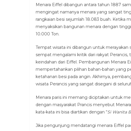
Menara Eiffel dibangun antara tahun 1887 samp
mengingat namanya menara yang sangat tingg
rangkaian besi sejumlah 18.083 buah. Ketika
menyaksikan bangunan menara dengan tinggi 32
10.000 Ton.
Tempat wisata ini dibangun untuk merayakan 
sempat mengalami kritik dari rakyat Perancis
keindahan dari Eiffel. Pembangunan Menara Eif
mempertahankan pilihan bahan-bahan yang pem
ketahanan besi pada angin. Akhirnya, pembang
wisata Perancis yang sangat disegani di seluru
Menara paris ini memang diciptakan untuk me
dengan masyarakat Prancis menyebut Menara 
kata-kata ini bisa diartikan dengan “
Si Wanita B
Jika pengunjung mendatangi menara Eiffel pad