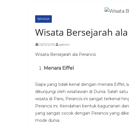
BAHASA
Wisata Bersejarah ala
05/11/2019
admin
Wisata Bersejarah ala Perancis
Menara Eiffel
Siapa yang tidak kenal dengan menara Eiffel, 
dikunjungi oleh wisatawan di Dunia. Salah sat
wisata di Paris, Perancis ini sangat terkenal h
Perancis ini. Keindahan bentuk bagunanan d
yang sangat cocok dengan Perancis yang dike
mode dunia.