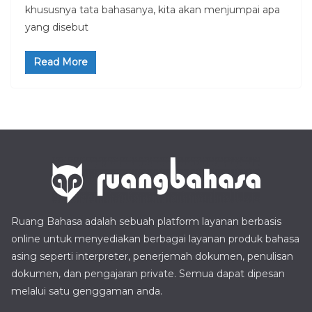
khususnya tata bahasanya, kita akan menjumpai apa
yang disebut
Read More
Ruang Bahasa adalah sebuah platform layanan berbasis
online untuk menyediakan berbagai layanan produk bahasa
asing seperti interpreter, penerjemah dokumen, penulisan
dokumen, dan pengajaran private. Semua dapat dipesan
melalui satu genggaman anda.