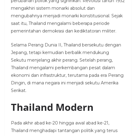
perubahan politik yang signifikan. Revolusi tahun 1932
mengakhiri sistem monarki absolut dan
mengubahnya menjadi monarki konstitusional. Sejak
saat itu, Thailand mengalami beberapa periode
pemerintahan demokrasi dan kediktatoran militer.
Selama Perang Dunia II, Thailand bersekutu dengan
Jepang, tetapi kemudian berbalik mendukung
Sekutu menjelang akhir perang. Setelah perang,
Thailand mengalami perkembangan pesat dalam
ekonomi dan infrastruktur, terutama pada era Perang
Dingin, di mana negara ini menjadi sekutu Amerika
Serikat.
Thailand Modern
Pada akhir abad ke-20 hingga awal abad ke-21,
Thailand menghadapi tantangan politik yang terus