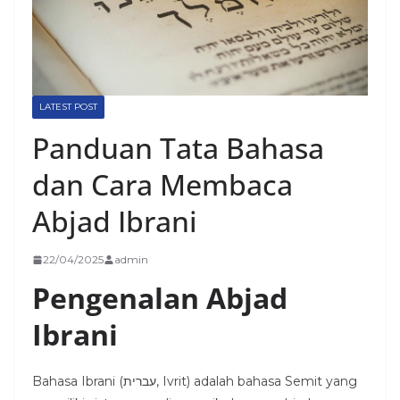
LATEST POST
Panduan Tata Bahasa
dan Cara Membaca
Abjad Ibrani
22/04/2025
admin
Pengenalan Abjad
Ibrani
Bahasa Ibrani (עברית, Ivrit) adalah bahasa Semit yang