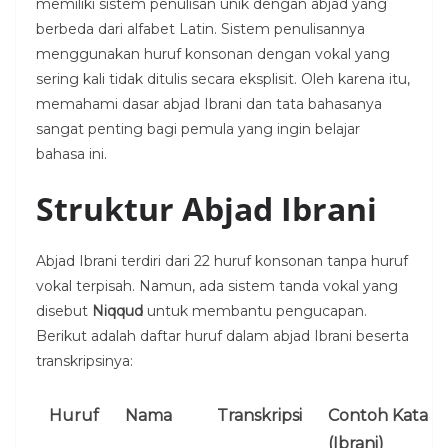
memiliki sistem penulisan unik dengan abjad yang
berbeda dari alfabet Latin. Sistem penulisannya
menggunakan huruf konsonan dengan vokal yang
sering kali tidak ditulis secara eksplisit. Oleh karena itu,
memahami dasar abjad Ibrani dan tata bahasanya
sangat penting bagi pemula yang ingin belajar
bahasa ini.
Struktur Abjad Ibrani
Abjad Ibrani terdiri dari 22 huruf konsonan tanpa huruf
vokal terpisah. Namun, ada sistem tanda vokal yang
disebut
Niqqud
untuk membantu pengucapan.
Berikut adalah daftar huruf dalam abjad Ibrani beserta
transkripsinya:
Huruf
Nama
Transkripsi
Contoh Kata
(Ibrani)