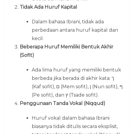
Tidak Ada Huruf Kapital
Dalam bahasa Ibrani, tidak ada
perbedaan antara huruf kapital dan
kecil.
Beberapa Huruf Memiliki Bentuk Akhir
(Sofit)
Ada lima huruf yang memiliki bentuk
berbeda jika berada di akhir kata: ך
(Kaf sofit), ם (Mem sofit), ן (Nun sofit), ף
(Pe sofit), dan ץ (Tsade sofit).
Penggunaan Tanda Vokal (Niqqud)
Huruf vokal dalam bahasa Ibrani
biasanya tidak ditulis secara eksplisit,