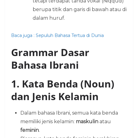
tetapi terdapat tanda vokal (Niqqud)
berupa titik dan garis di bawah atau di
dalam huruf.
Baca juga : Sepuluh Bahasa Tertua di Dunia
Grammar Dasar
Bahasa Ibrani
1. Kata Benda (Noun)
dan Jenis Kelamin
Dalam bahasa Ibrani, semua kata benda
memiliki jenis kelamin:
maskulin
atau
feminin
.