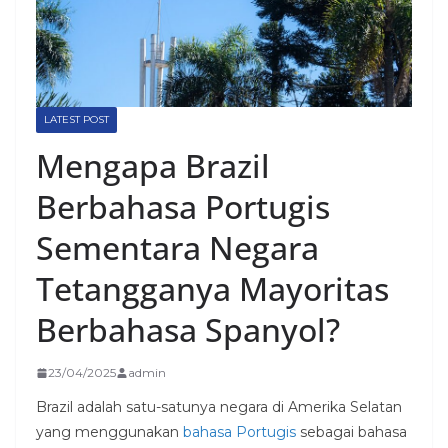
LATEST POST
Mengapa Brazil
Berbahasa Portugis
Sementara Negara
Tetangganya Mayoritas
Berbahasa Spanyol?
23/04/2025
admin
Brazil adalah satu-satunya negara di Amerika Selatan
yang menggunakan
bahasa Portugis
sebagai bahasa