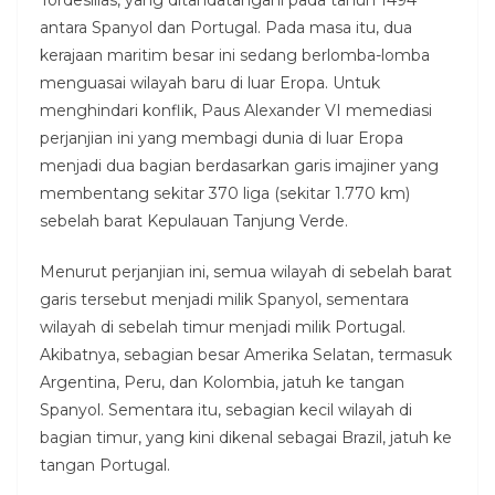
Tordesillas, yang ditandatangani pada tahun 1494
antara Spanyol dan Portugal. Pada masa itu, dua
kerajaan maritim besar ini sedang berlomba-lomba
menguasai wilayah baru di luar Eropa. Untuk
menghindari konflik, Paus Alexander VI memediasi
perjanjian ini yang membagi dunia di luar Eropa
menjadi dua bagian berdasarkan garis imajiner yang
membentang sekitar 370 liga (sekitar 1.770 km)
sebelah barat Kepulauan Tanjung Verde.
Menurut perjanjian ini, semua wilayah di sebelah barat
garis tersebut menjadi milik Spanyol, sementara
wilayah di sebelah timur menjadi milik Portugal.
Akibatnya, sebagian besar Amerika Selatan, termasuk
Argentina, Peru, dan Kolombia, jatuh ke tangan
Spanyol. Sementara itu, sebagian kecil wilayah di
bagian timur, yang kini dikenal sebagai Brazil, jatuh ke
tangan Portugal.