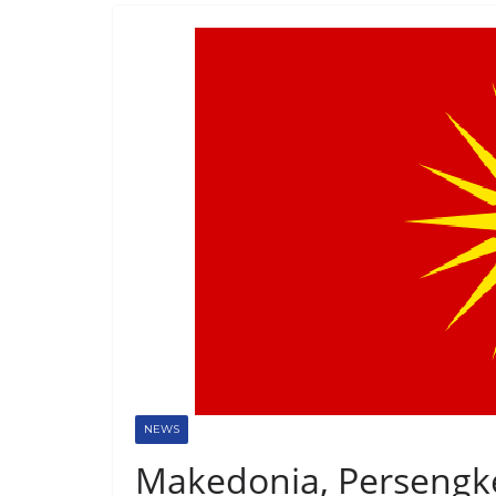
NEWS
Makedonia, Persengk