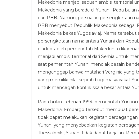
Makedonia menjadi sebuah ambisi territorial 
Makedonia yang berada di Yunani. Pada bulan
dari PBB. Namun, persoalan persengketaan n
PBB menyebut Republik Makedonia sebagai Fo
Makedonia bekas Yugoslavia). Nama tersebut 
persengketaan nama antara Yunani dan Republ
diadopsi oleh pemerintah Makedonia dikarenak
menjadi ambisi territorial dari Serbia untuk 
saat pemerintah Yunani menolak desain bende
menganggap bahwa matahari Verginia yang te
yang memiliki nilai sejarah bagi masyarakat
untuk mencegah konflik skala besar antara Yu
Pada bulan Februari 1994, pemerintah Yunan
Makedonia. Embargo tersebut membuat pere
tidak dapat melakukan kegiatan perdagangan s
Yunani yang menyebabkan kegiatan perdaganga
Thessaloniki, Yunani tidak dapat berjalan. Per