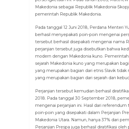
Makedonia sebagai Republik Makedonia-Skopje.
pemerintah Republik Makedonia.
Pada tanggal 12 Juni 2018, Perdana Menteri Y
berhasil menyepakati poin-poin mengenai perse
tersebut berhasil disepakati mengenai nama 
perjanjian tersebut juga disebutkan bahwa k
modern dengan Makedonia kuno. Pemerintah M
sejarah Makedonia kuno yang merupakan bagian
yang merupakan bagian dari etnis Slavik tida
yang merupakan bagian dari sejarah dan kebu
Perjanjian tersebut kemudian berhasil diratifi
2018. Pada tanggal 30 September 2018, pem
mengenai perjanjian ini. Hasil dari referend
poin-poin yang disepakati dalam Perjanjian
Makedonia Utara. Namun, hanya 37% dari pemi
Perjanjian Prespa juga berhasil diratifikasi ol