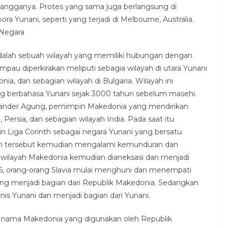
ngganya. Protes yang sama juga berlangsung di
ora Yunani, seperti yang terjadi di Melbourne, Australia.
 Negara
alah sebuah wilayah yang memiliki hubungan dengan
mpau diperkirakan meliputi sebagia wilayah di utara Yunani
onia, dan sebagian wilayah di Bulgaria. Wilayah ini
ang berbahasa Yunani sejak 3000 tahun sebelum masehi.
sander Agung, pemimpin Makedonia yang mendirikan
 Persia, dan sebagian wilayah India. Pada saat itu
 Liga Corinth sebagai negara Yunani yang bersatu.
um tersebut kemudian mengalami kemunduran dan
 wilayah Makedonia kemudian dianeksasi dan menjadi
-6, orang-orang Slavia mulai menghuni dan menempati
ang menjadi bagian dari Republik Makedonia. Sedangkan
nis Yunani dan menjadi bagian dari Yunani.
a nama Makedonia yang digunakan oleh Republik