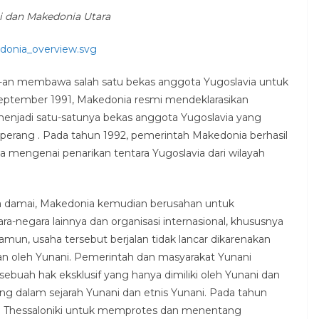
 dan Makedonia Utara
cedonia_overview.svg
an membawa salah satu bekas anggota Yugoslavia untuk
ptember 1991, Makedonia resmi mendeklarasikan
enjadi satu-satunya bekas anggota Yugoslavia yang
erang . Pada tahun 1992, pemerintah Makedonia berhasil
mengenai penarikan tentara Yugoslavia dari wilayah
a damai, Makedonia kemudian berusahan untuk
-negara lainnya dan organisasi internasional, khususnya
mun, usaha tersebut berjalan tidak lancar dikarenakan
n oleh Yunani. Pemerintah dan masyarakat Yunani
ah hak eksklusif yang hanya dimiliki oleh Yunani dan
ang dalam sejarah Yunani dan etnis Yunani. Pada tahun
kota Thessaloniki untuk memprotes dan menentang