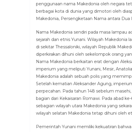
penggunaan nama Makedonia oleh negara teta
berbagai kota di dunia yang dimotori oleh diasp
Makedonia, Persengketaan Nama antara Dua
Nama Makedonia sendiri pada masa lampau ad
sejarah dan etnis Yunani. Wilayah Makedonia la
di sekitar Thessaloniki, wilayah Republik Maked
diperkirakan dihuni oleh sekelompok orang y
Nama Makedonia berkaitan erat dengan Alek
imperium yang meliputi Yunani, Mesir, Anatolia,
Makedonia adalah sebuah polis yang memimpin
Setelah kematian Aleksander Agung, imperi
perpecahan. Pada tahun 148 sebelum masehi,
bagian dari Kekaisaran Romawi. Pada abad ke
sebagian wilayah utara Makedonia yang sekar
wilayah selatan Makedonia tetap dihuni oleh et
Pemerintah Yunani memiliki kekuatiran bahw