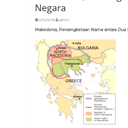
Negara
12/10/2019
admin
Makedonia, Persengketaan Nama antara Dua